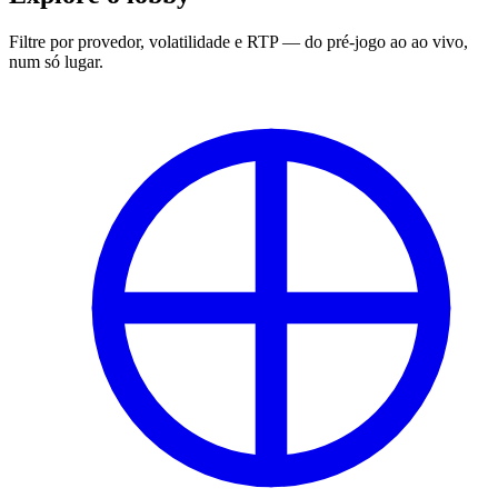
Filtre por provedor, volatilidade e RTP — do pré-jogo ao ao vivo,
num só lugar.