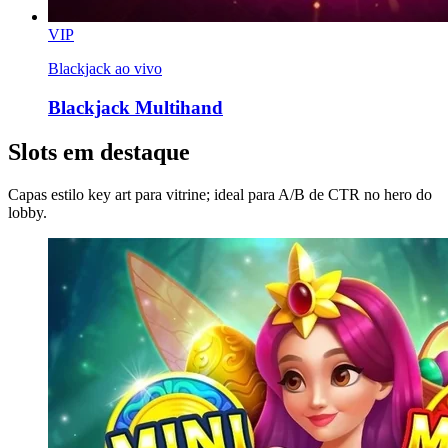
VIP
Blackjack ao vivo
Blackjack Multihand
Slots em destaque
Capas estilo key art para vitrine; ideal para A/B de CTR no hero do
lobby.