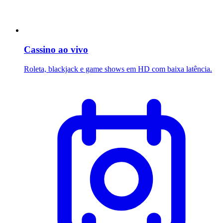
Cassino ao vivo
Roleta, blackjack e game shows em HD com baixa latência.