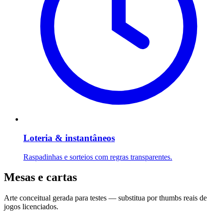
Loteria & instantâneos
Raspadinhas e sorteios com regras transparentes.
Mesas e cartas
Arte conceitual gerada para testes — substitua por thumbs reais de
jogos licenciados.