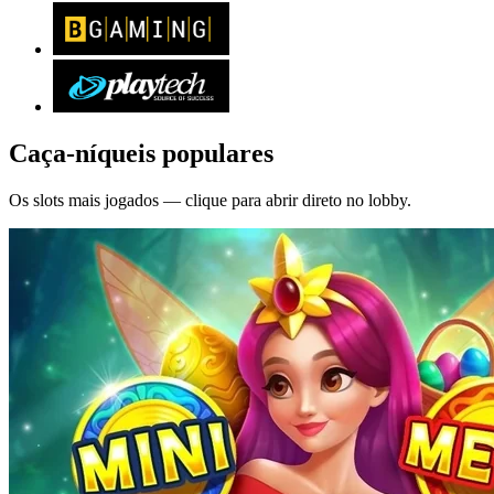
Caça-níqueis populares
Os slots mais jogados — clique para abrir direto no lobby.