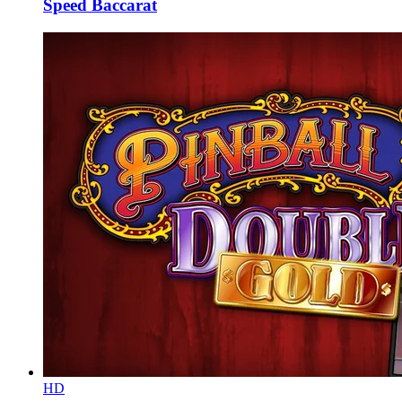
Speed Baccarat
HD