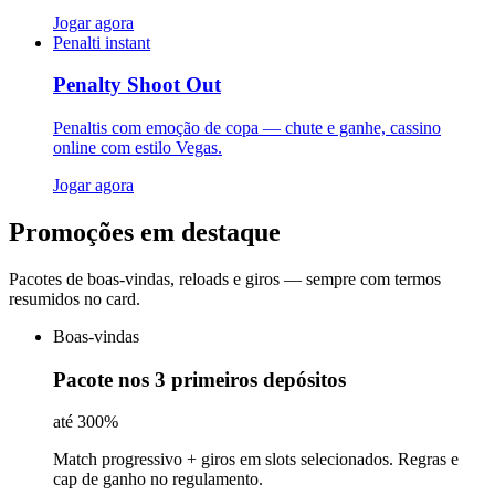
Jogar agora
Penalti
instant
Penalty Shoot Out
Penaltis com emoção de copa — chute e ganhe, cassino
online com estilo Vegas.
Jogar agora
Promoções em destaque
Pacotes de boas-vindas, reloads e giros — sempre com termos
resumidos no card.
Boas-vindas
Pacote nos 3 primeiros depósitos
até 300%
Match progressivo + giros em slots selecionados. Regras e
cap de ganho no regulamento.