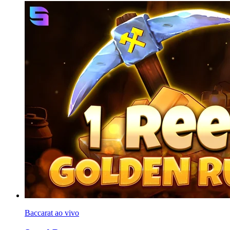
Baccarat ao vivo