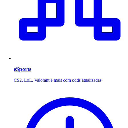
eSports
CS2, LoL, Valorant e mais com odds atualizadas.