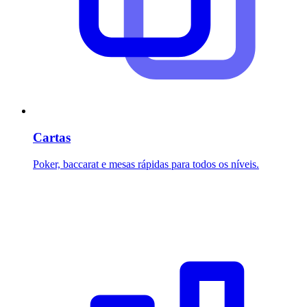
Cartas
Poker, baccarat e mesas rápidas para todos os níveis.