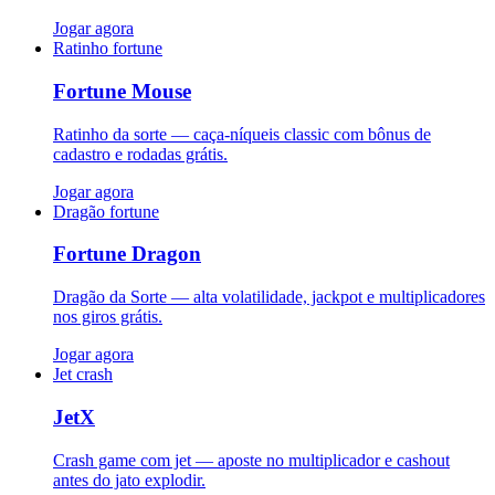
Jogar agora
Ratinho
fortune
Fortune Mouse
Ratinho da sorte — caça-níqueis classic com bônus de
cadastro e rodadas grátis.
Jogar agora
Dragão
fortune
Fortune Dragon
Dragão da Sorte — alta volatilidade, jackpot e multiplicadores
nos giros grátis.
Jogar agora
Jet
crash
JetX
Crash game com jet — aposte no multiplicador e cashout
antes do jato explodir.