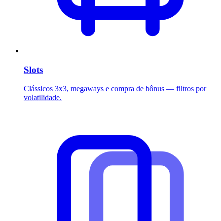
Slots
Clássicos 3x3, megaways e compra de bônus — filtros por
volatilidade.